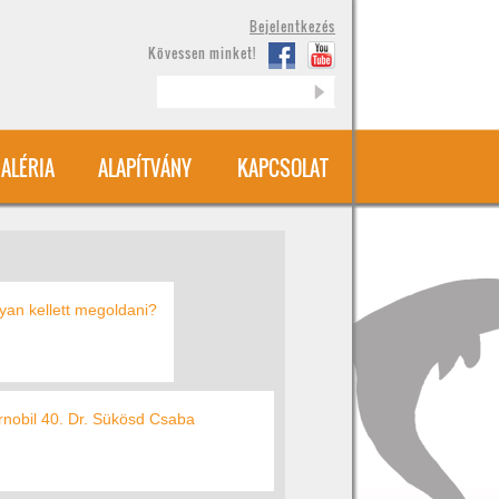
Bejelentkezés
Kövessen minket!
Keresés
ALÉRIA
ALAPÍTVÁNY
KAPCSOLAT
yan kellett megoldani?
rnobil 40. Dr. Sükösd Csaba