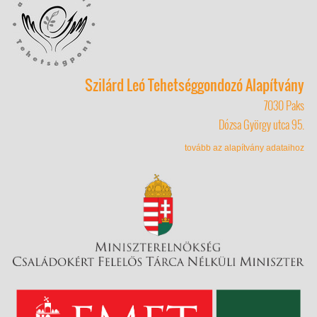
Szilárd Leó Tehetséggondozó Alapítvány
7030 Paks
Dózsa György utca 95.
tovább az alapítvány adataihoz