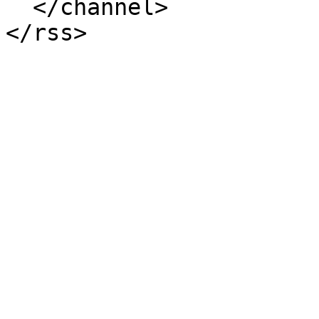
  </channel>
