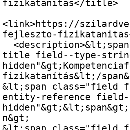
fizikatanítás</title>

<link>https://szilardve
fejleszto-fizikatanitas
  <description>&lt;span class="field field--name-
title field--type-strin
hidden"&gt;Kompetenciaf
fizikatanítás&lt;/span&g
&lt;span class="field f
entity-reference field-
hidden"&gt;&lt;span&gt;
n&gt;

&lt;span class="field f