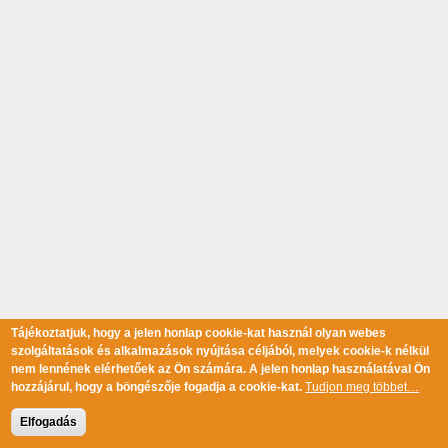
Tájékoztatjuk, hogy a jelen honlap cookie-kat használ olyan webes
szolgáltatások és alkalmazások nyújtása céljából, melyek cookie-k nélkül
nem lennének elérhetőek az Ön számára. A jelen honlap használatával Ön
hozzájárul, hogy a böngészője fogadja a cookie-kat.
Tudjon meg többet…
Elfogadás