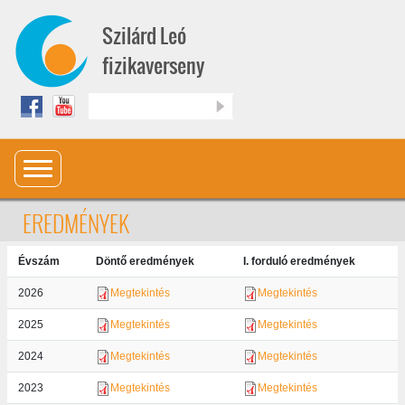
Ugrás a tartalomra
Szilárd Leó
fizikaverseny
Keresés
EREDMÉNYEK
Évszám
Döntő eredmények
I. forduló eredmények
2026
Megtekintés
Megtekintés
2025
Megtekintés
Megtekintés
2024
Megtekintés
Megtekintés
2023
Megtekintés
Megtekintés