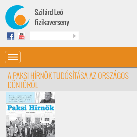
Ugrás a tartalomra
Szilárd Leó
fizikaverseny
Keresés
A PAKSI HÍRNÖK TUDÓSÍTÁSA AZ ORSZÁGOS
DÖNTŐRŐL