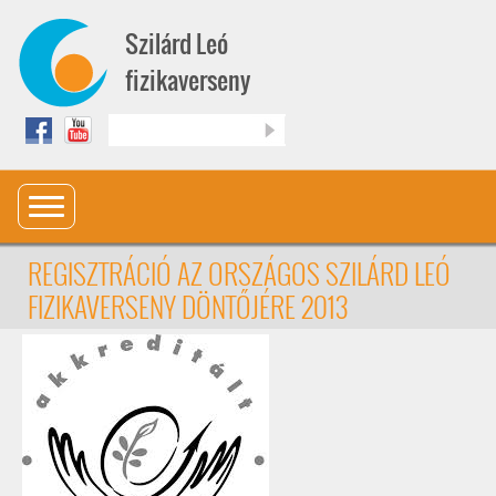
Ugrás a tartalomra
Szilárd Leó
fizikaverseny
Keresés
REGISZTRÁCIÓ AZ ORSZÁGOS SZILÁRD LEÓ
FIZIKAVERSENY DÖNTŐJÉRE 2013