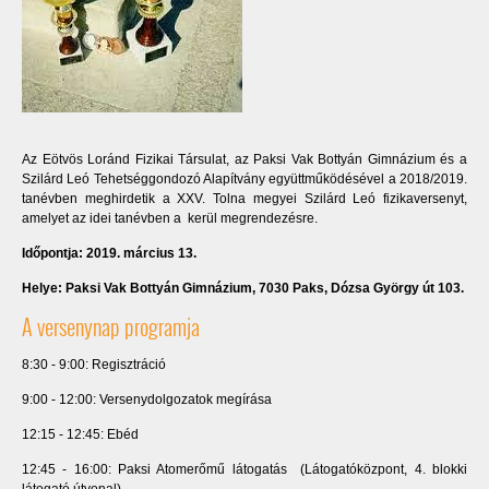
Az Eötvös Loránd Fizikai Társulat, az Paksi Vak Bottyán Gimnázium és a
Szilárd Leó Tehetséggondozó Alapítvány együttműködésével a 2018/2019.
tanévben meghirdetik a XXV. Tolna megyei Szilárd Leó fizikaversenyt,
amelyet az idei tanévben a kerül megrendezésre.
Időpontja:
2019. március 13.
Helye: Paksi Vak Bottyán Gimnázium, 7030 Paks, Dózsa György út 103.
A versenynap programja
8:30 - 9:00: Regisztráció
9:00 - 12:00: Versenydolgozatok megírása
12:15 - 12:45: Ebéd
12:45 - 16:00: Paksi Atomerőmű látogatás (Látogatóközpont, 4. blokki