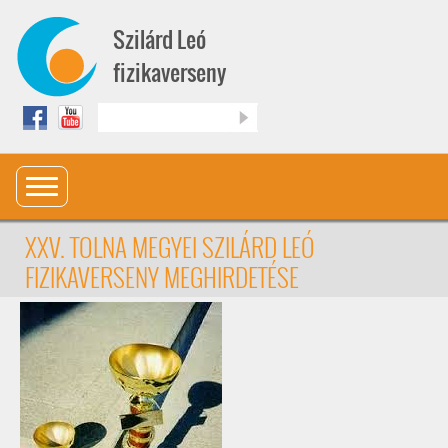
Ugrás a tartalomra
Szilárd Leó
fizikaverseny
Keresés
XXV. TOLNA MEGYEI SZILÁRD LEÓ
FIZIKAVERSENY MEGHIRDETÉSE