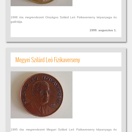
1998 óta megrendezett Országos Szilárd Leó Fizikaverseny képanyaga és
galériája.
1999. augusztus 1.
Megyei Szilárd Leó Fizikaverseny
1995 óta megrendezett Megyei Szilárd Leó Fizikaverseny képanyaga és