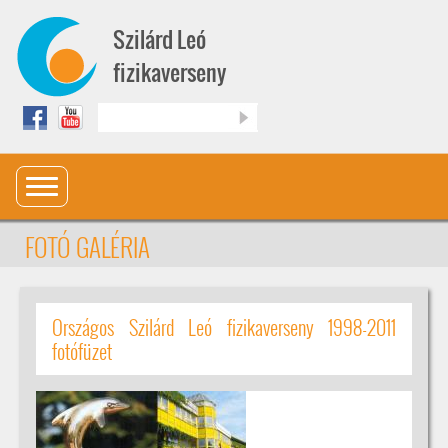
Ugrás a tartalomra
Szilárd Leó
fizikaverseny
Keresés
FOTÓ GALÉRIA
Országos Szilárd Leó fizikaverseny 1998-2011
fotófüzet