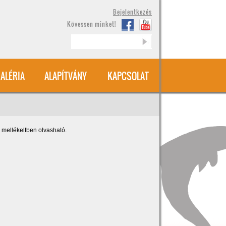
Bejelentkezés
Kövessen minket!
Keresés
ALÉRIA
ALAPÍTVÁNY
KAPCSOLAT
 mellékeltben olvasható.