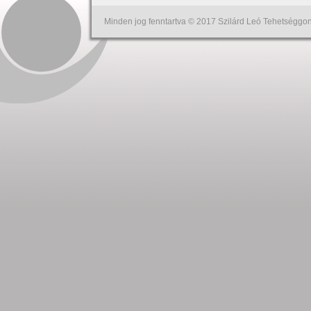
Minden jog fenntartva © 2017 Szilárd Leó Tehetséggon