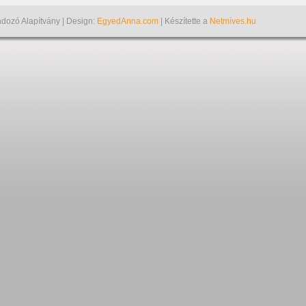
dozó Alapítvány | Design:
EgyedAnna.com
| Készítette a
Netmíves.hu