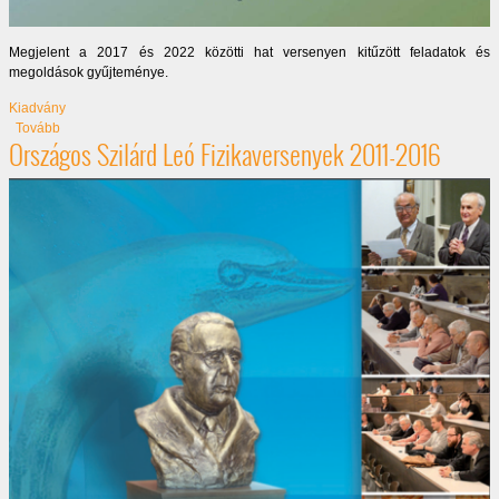
Megjelent a 2017 és 2022 közötti hat versenyen kitűzött feladatok és
megoldások gyűjteménye.
Kiadvány
(Országos Szilárd Leó fizikaverseny 2017-2022)
Tovább
Országos Szilárd Leó Fizikaversenyek 2011-2016