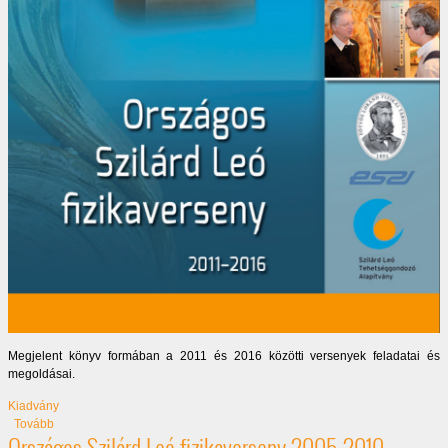
Megjelent könyv formában a 2011 és 2016 közötti versenyek feladatai és
megoldásai.
Kiadvány
(Országos Szilárd Leó Fizikaversenyek 2011-2016)
Tovább
Országos Szilárd Leó fizikaverseny 2005-2010