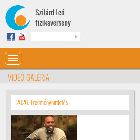
Ugrás a tartalomra
Szilárd Leó
fizikaverseny
Keresés
VIDEÓ GALÉRIA
2026. Eredményhirdetés