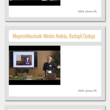
2024. június 29.
Megemlékezések: Mester András, Vastagh György
2024. június 29.