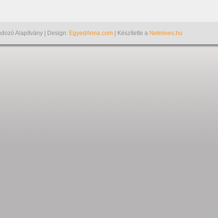
dozó Alapítvány | Design:
EgyedAnna.com
| Készítette a
Netmíves.hu