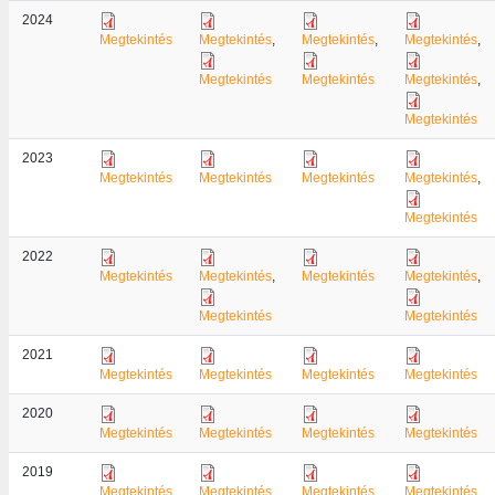
2024
Megtekintés
Megtekintés
,
Megtekintés
,
Megtekintés
,
Megtekintés
Megtekintés
Megtekintés
,
Megtekintés
2023
Megtekintés
Megtekintés
Megtekintés
Megtekintés
,
Megtekintés
2022
Megtekintés
Megtekintés
,
Megtekintés
Megtekintés
,
Megtekintés
Megtekintés
2021
Megtekintés
Megtekintés
Megtekintés
Megtekintés
2020
Megtekintés
Megtekintés
Megtekintés
Megtekintés
2019
Megtekintés
Megtekintés
Megtekintés
Megtekintés