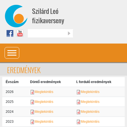
Ugrás a tartalomra
Szilárd Leó
fizikaverseny
Keresés
EREDMÉNYEK
Évszám
Döntő eredmények
I. forduló eredmények
2026
Megtekintés
Megtekintés
2025
Megtekintés
Megtekintés
2024
Megtekintés
Megtekintés
2023
Megtekintés
Megtekintés