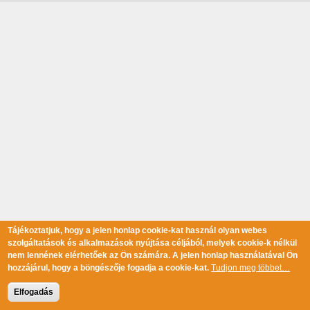
Tájékoztatjuk, hogy a jelen honlap cookie-kat használ olyan webes
szolgáltatások és alkalmazások nyújtása céljából, melyek cookie-k nélkül
nem lennének elérhetőek az Ön számára. A jelen honlap használatával Ön
hozzájárul, hogy a böngészője fogadja a cookie-kat.
Tudjon meg többet…
Elfogadás