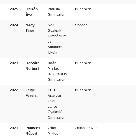
2025
Chikán
Piarista
Budapest
Éva
Gimnázium
2024
Nagy
SZTE
Szeged
Tibor
Gyakorló
Gimnázium
és
Általános
Iskola
2023
Horváth
Baár-
Budapest
Norbert
Madas
Református
Gimnázium
2022
Zsigri
ELTE
Budapest
Ferenc
Apáczai
Csere
János
Gyakorló
Gimnázium
2021
Pálovics
Zrínyi
Zalaegerszeg
Róbert
Miklós