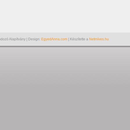
dozó Alapítvány | Design:
EgyedAnna.com
| Készítette a
Netmíves.hu