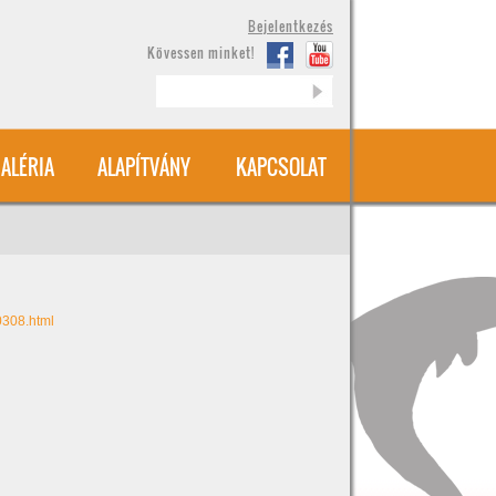
Bejelentkezés
Kövessen minket!
Keresés
ALÉRIA
ALAPÍTVÁNY
KAPCSOLAT
0308.html