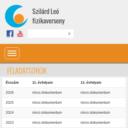
Ugrás a tartalomra
Szilárd Leó
fizikaverseny
Keresés
FELADATSOROK
Évszám
11. évfolyam
12. évfolyam
2026
nincs dokumentum
nincs dokumentum
2025
nincs dokumentum
nincs dokumentum
2024
nincs dokumentum
nincs dokumentum
2023
nincs dokumentum
nincs dokumentum