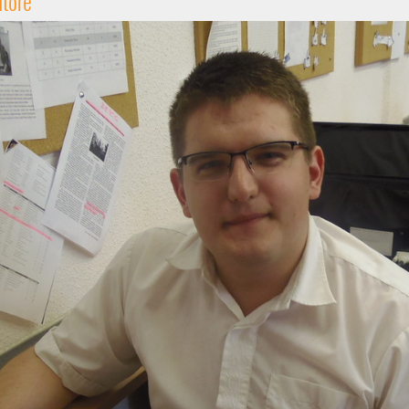
ntőre