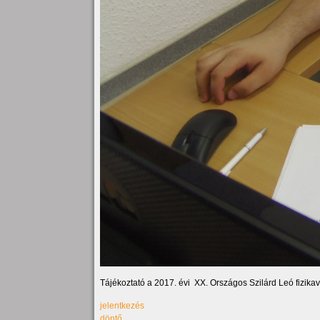
Tájékoztató a 2017. évi XX. Országos Szilárd Leó fizika
jelentkezés
döntő