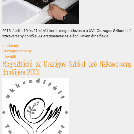
2013. április 19 és 21 között került megrendezésre a XVI. Országos Szilárd Leó
fizikaverseny döntője. Az eredmények az alábbi linken érhetőek el.
eredmény
Országos verseny
(XVI. Országos Szilárd Leó fizikaverseny döntőjének végeredménye)
Tovább
Regisztráció az Országos Szilárd Leó fizikaverseny
döntőjére 2013