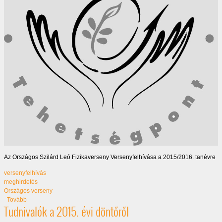
Az Országos Szilárd Leó Fizikaverseny Versenyfelhívása a 2015/2016. tanévre
versenyfelhívás
meghirdetés
Országos verseny
(Verseny meghirdetése)
Tovább
Tudnivalók a 2015. évi döntőről