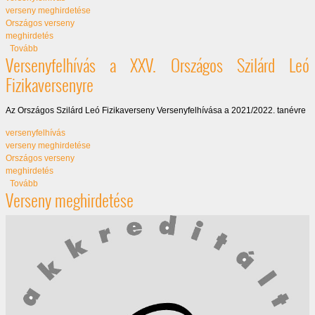
verseny meghirdetése
Országos verseny
meghirdetés
(Versenyfelhívás a XXV. Országos Szilárd Leó Fizikaversenyre)
Tovább
Versenyfelhívás a XXV. Országos Szilárd Leó
Fizikaversenyre
Az Országos Szilárd Leó Fizikaverseny Versenyfelhívása a 2021/2022. tanévre
versenyfelhívás
verseny meghirdetése
Országos verseny
meghirdetés
(Versenyfelhívás a XXV. Országos Szilárd Leó Fizikaversenyre)
Tovább
Verseny meghirdetése