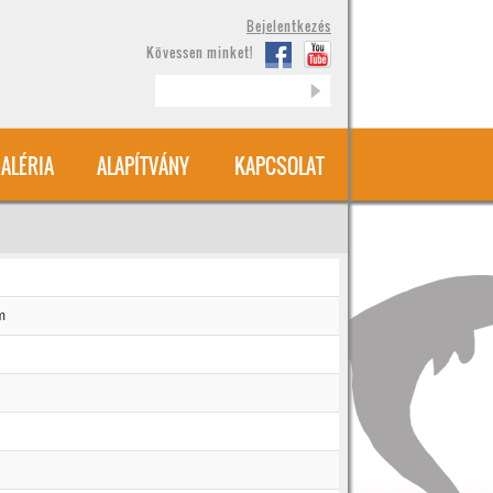
Bejelentkezés
Kövessen minket!
Keresés
ALÉRIA
ALAPÍTVÁNY
KAPCSOLAT
m